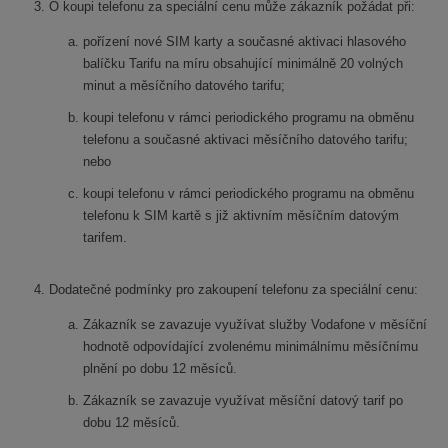
O koupi telefonu za speciální cenu může zákazník požádat při:
pořízení nové SIM karty a současné aktivaci hlasového
balíčku Tarifu na míru obsahující minimálně 20 volných
minut a měsíčního datového tarifu;
koupi telefonu v rámci periodického programu na obměnu
telefonu a současné aktivaci měsíčního datového tarifu;
nebo
koupi telefonu v rámci periodického programu na obměnu
telefonu k SIM kartě s již aktivním měsíčním datovým
tarifem.
Dodatečné podmínky pro zakoupení telefonu za speciální cenu:
Zákazník se zavazuje využívat služby Vodafone v měsíční
hodnotě odpovídající zvolenému minimálnímu měsíčnímu
plnění po dobu 12 měsíců.
Zákazník se zavazuje využívat měsíční datový tarif po
dobu 12 měsíců.