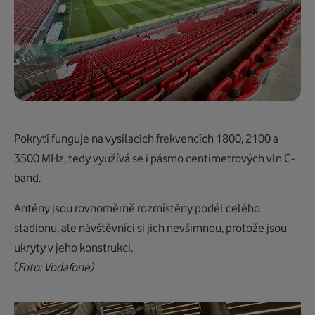
Pokrytí funguje na vysílacích frekvencích 1800, 2100 a
3500 MHz, tedy využívá se i pásmo centimetrových vln C-
band.
Antény jsou rovnoměrně rozmístěny podél celého
stadionu, ale návštěvníci si jich nevšimnou, protože jsou
ukryty v jeho konstrukci.
(
Foto: Vodafone)