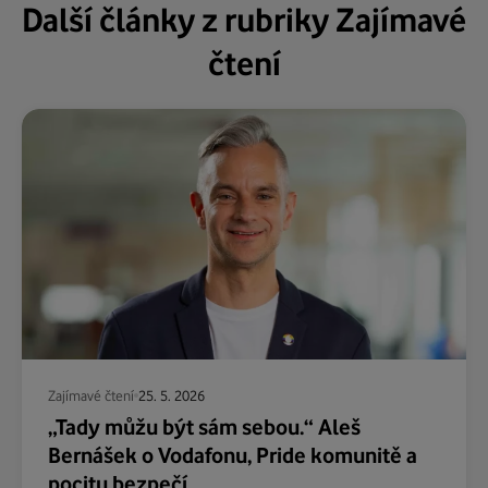
Další články z rubriky Zajímavé
čtení
Zajímavé čtení
25. 5. 2026
„Tady můžu být sám sebou.“ Aleš
Bernášek o Vodafonu, Pride komunitě a
pocitu bezpečí