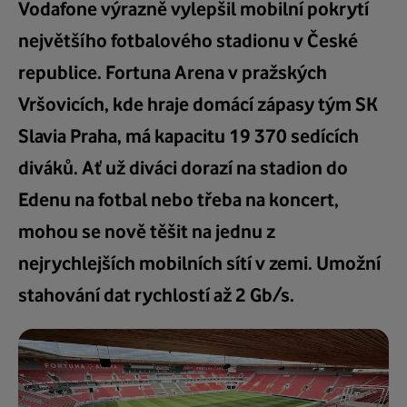
Vodafone výrazně vylepšil mobilní pokrytí
největšího fotbalového stadionu v České
republice. Fortuna Arena v pražských
Vršovicích, kde hraje domácí zápasy tým SK
Slavia Praha, má kapacitu 19 370 sedících
diváků. Ať už diváci dorazí na stadion do
Edenu na fotbal nebo třeba na koncert,
mohou se nově těšit na jednu z
nejrychlejších mobilních sítí v zemi. Umožní
stahování dat rychlostí až 2 Gb/s.