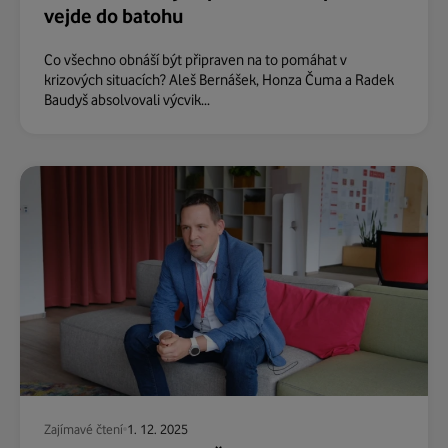
vejde do batohu
Co všechno obnáší být připraven na to pomáhat v
krizových situacích? Aleš Bernášek, Honza Čuma a Radek
Baudyš absolvovali výcvik...
Zajímavé čtení
1. 12. 2025