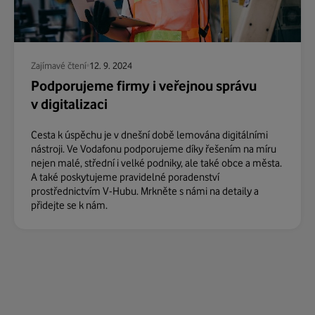
Zajímavé čtení
12. 9. 2024
Podporujeme firmy i veřejnou správu
v digitalizaci
Cesta k úspěchu je v dnešní době lemována digitálními
nástroji. Ve Vodafonu podporujeme díky řešením na míru
nejen malé, střední i velké podniky, ale také obce a města.
A také poskytujeme pravidelné poradenství
prostřednictvím V-Hubu. Mrkněte s námi na detaily a
přidejte se k nám.