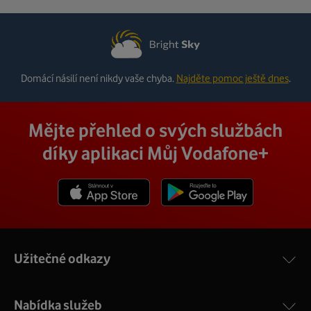
Domácí násilí není nikdy vaše chyba.
Najděte pomoc ještě dnes
.
Mějte přehled o svých službách
díky aplikaci Můj Vodafone+
Stáhnout z App Store
Stáhnout z Goole Play
Užitečné odkazy
Nabídka služeb