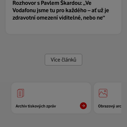
Rozhovor s Pavlem Škardou: „Ve
Vodafonu jsme tu pro každého – ať už je
zdravotní omezení viditelné, nebo ne“
Více článků
Archiv tiskových zpráv
Obrazový archiv