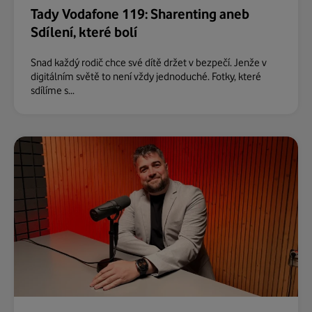
Tady Vodafone 119: Sharenting aneb
Sdílení, které bolí
Snad každý rodič chce své dítě držet v bezpečí. Jenže v
digitálním světě to není vždy jednoduché. Fotky, které
sdílíme s...