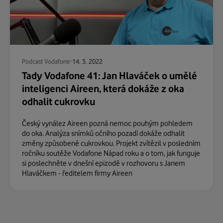
Podcast Vodafone
14. 3. 2022
Tady Vodafone 41: Jan Hlaváček o umělé
inteligenci Aireen, která dokáže z oka
odhalit cukrovku
Český vynález Aireen pozná nemoc pouhým pohledem
do oka. Analýza snímků očního pozadí dokáže odhalit
změny způsobené cukrovkou. Projekt zvítězil v posledním
ročníku soutěže Vodafone Nápad roku a o tom, jak funguje
si poslechněte v dnešní epizodě v rozhovoru s Janem
Hlaváčkem - ředitelem firmy Aireen