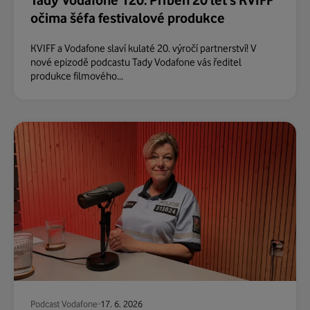
Tady Vodafone 120: Příběh 20 let s KVIFF
očima šéfa festivalové produkce
KVIFF a Vodafone slaví kulaté 20. výročí partnerství! V
nové epizodě podcastu Tady Vodafone vás ředitel
produkce filmového...
Podcast Vodafone
17. 6. 2026