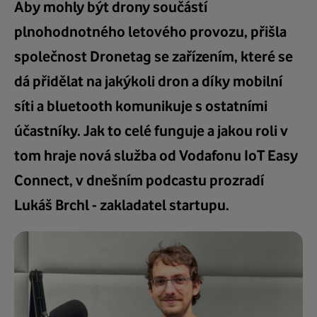
Aby mohly být drony součástí
plnohodnotného letového provozu, přišla
společnost Dronetag se zařízením, které se
dá přidělat na jakýkoli dron a díky mobilní
síti a bluetooth komunikuje s ostatními
účastníky. Jak to celé funguje a jakou roli v
tom hraje nová služba od Vodafonu IoT Easy
Connect, v dnešním podcastu prozradí
Lukáš Brchl - zakladatel startupu.