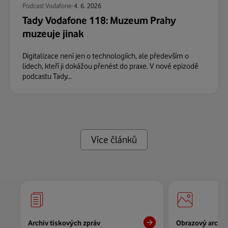
Podcast Vodafone
4. 6. 2026
Tady Vodafone 118: Muzeum Prahy
muzeuje jinak
Digitalizace není jen o technologiích, ale především o
lidech, kteří ji dokážou přenést do praxe. V nové epizodě
podcastu Tady...
Více článků
Archiv tiskových zpráv
Obrazový archiv