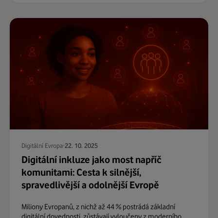
Digitální Evropa
22. 10. 2025
Digitální inkluze jako most napříč
komunitami: Cesta k silnější,
spravedlivější a odolnější Evropě
Miliony Evropanů, z nichž až 44 % postrádá základní
digitální dovednosti, zůstávají vyloučeny z moderního