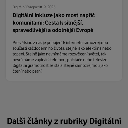
Digitální Evropa
18. 9. 2025
Digitální inkluze jako most napříč
komunitami: Cesta k silnější,
spravedlivější a odolnější Evropě
Pro většinu z nás je připojení k internetu samozřejmou
součástí každodenního života, stejně jako elektřina nebo
topení. Stejně jako nevnímáme rozsvěcení světel, tak
nevnímáme zapínání telefonu, počítače nebo televize.
Digitální gramotnost se stala stejně samozřejmou jako
čtení nebo psaní.
Další články z rubriky Digitální