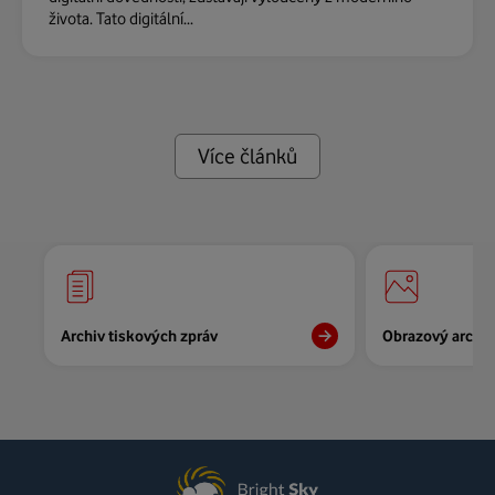
života. Tato digitální...
Více článků
Archiv tiskových zpráv
Obrazový archiv