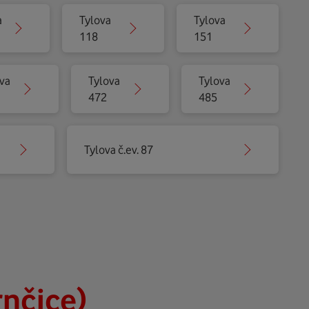
a
Tylova
Tylova
118
151
va
Tylova
Tylova
472
485
Tylova č.ev. 87
rnčice)