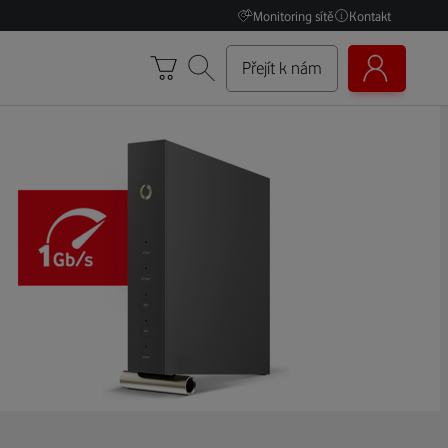
Monitoring sítě
Kontakt
Přejít k nám