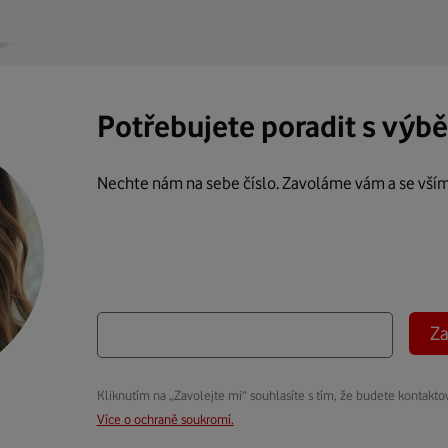
Potřebujete poradit s výb
Nechte nám na sebe číslo. Zavoláme vám a se vší
Za
Kliknutím na „Zavolejte mi“ souhlasíte s tím, že budete kontakto
Více o ochraně soukromí.