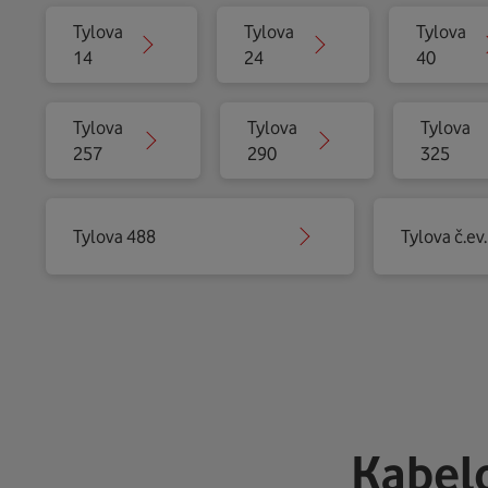
Tylova
Tylova
Tylova
14
24
40
Tylova
Tylova
Tylova
257
290
325
Tylova 488
Tylova č.ev.
Kabelo