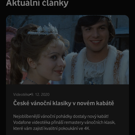
Aktuální články
Videotéka
9. 12. 2020
České vánoční klasiky v novém kabátě
Nejoblíbenější vánoční pohádky dostaly nový kabát!
Vodafone videotéka přináší remastery vánočních klasik,
které vám zajistí kvalitní pokoukání ve 4K.