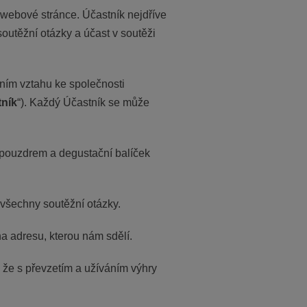
webové stránce. Účastník nejdříve
outěžní otázky a účast v soutěži
vním vztahu ke společnosti
ník
“). Každý Účastník se může
pouzdrem a degustační balíček
 všechny soutěžní otázky.
a adresu, kterou nám sdělí.
že s převzetím a užíváním výhry