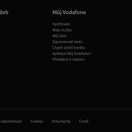
profil
užeb
Můj Vodafone
Vyúčtování
Moje služby
Můj účet
Zapomenuté heslo
Chytré dobití kreditu
Aplikace Můj Vodafone+
Přihlášení e-mailem
í odpovědnost
Cookies
Dokumenty
Ceník