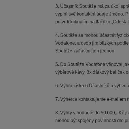
3. Účastník Soutěže má za úkol spr
vyplní své kontaktní údaje Jméno, Př
potvrdí kliknutím na tlačítko „Odeslat
4. Soutěže se mohou účastnit fyzick
Vodafone, a osob jim blízkých podle
Soutěže zúčastnit jen jednou.
5. Do Soutěže Vodafone věnoval ja
výběrové kávy, 3x dárkový balíček 
6. Výhru získá 6 Účastníků a výherc
7. Výherce kontaktujeme e-mailem ne
8. Výhry v hodnotě do 50.000,- Kč 
mohou být spojeny povinnosti dle pl