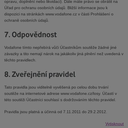
opravu, doplnění nebo likvidaci). Dále máte právo se obrátit na
Úřad pro ochranu osobních údajů. Bližší informace jsou k
dispozici na stránkách www.vodafone.cz v části Prohlášení o
ochraně osobních údajů.
7. Odpovědnost
Vodafone tímto nepřebírá vůči Účastníkům soutěže žádné jiné
závazky a tito nemají nárok na jakákoliv jiná plnění než uvedená v
těchto pravidlech.
8. Zveřejnění pravidel
Tato pravidla jsou viditelně vyvěšená po celou dobu trvání
soutěže na internetové adrese www.vodafone.cz/losy. Účastí v
této soutěži Účastníci souhlasí s dodržováním těchto pravidel.
Pravidla jsou platná a účinná od 7.11.2011 do 29.2.2012.
Vytisknout