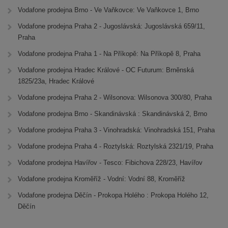
Vodafone prodejna Brno - Ve Vaňkovce: Ve Vaňkovce 1, Brno
Vodafone prodejna Praha 2 - Jugoslávská: Jugoslávská 659/11,
Praha
Vodafone prodejna Praha 1 - Na Příkopě: Na Příkopě 8, Praha
Vodafone prodejna Hradec Králové - OC Futurum: Brněnská
1825/23a, Hradec Králové
Vodafone prodejna Praha 2 - Wilsonova: Wilsonova 300/80, Praha
Vodafone prodejna Brno - Skandinávská : Skandinávská 2, Brno
Vodafone prodejna Praha 3 - Vinohradská: Vinohradská 151, Praha
Vodafone prodejna Praha 4 - Roztylská: Roztylská 2321/19, Praha
Vodafone prodejna Havířov - Tesco: Fibichova 228/23, Havířov
Vodafone prodejna Kroměříž - Vodní: Vodní 88, Kroměříž
Vodafone prodejna Děčín - Prokopa Holého : Prokopa Holého 12,
Děčín