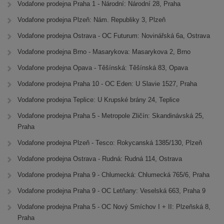
Vodafone prodejna Praha 1 - Národní: Národní 28, Praha
Vodafone prodejna Plzeň: Nám. Republiky 3, Plzeň
Vodafone prodejna Ostrava - OC Futurum: Novinářská 6a, Ostrava
Vodafone prodejna Brno - Masarykova: Masarykova 2, Brno
Vodafone prodejna Opava - Těšínská: Těšínská 83, Opava
Vodafone prodejna Praha 10 - OC Eden: U Slavie 1527, Praha
Vodafone prodejna Teplice: U Krupské brány 24, Teplice
Vodafone prodejna Praha 5 - Metropole Zličín: Skandinávská 25,
Praha
Vodafone prodejna Plzeň - Tesco: Rokycanská 1385/130, Plzeň
Vodafone prodejna Ostrava - Rudná: Rudná 114, Ostrava
Vodafone prodejna Praha 9 - Chlumecká: Chlumecká 765/6, Praha
Vodafone prodejna Praha 9 - OC Letňany: Veselská 663, Praha 9
Vodafone prodejna Praha 5 - OC Nový Smíchov I + II: Plzeňská 8,
Praha