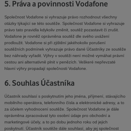
5. Práva a povinnosti Vodafone
Společnost Vodafone si vyhrazuje právo rozhodnout všechny
otázky týkající se této soutěže. Společnost Vodafone si vyhrazuje
právo tato pravidla kdykoliv změnit, soutěž pozastavit či zrušit.
Vodafone je rovněž oprávněna soutěž dle svého uvážení
prodloužit. Vodafone si při zjištění jakéhokoliv porušení
soutěžních podmínek vyhrazuje právo dané Účastníky ze soutěže
bez náhrady vyřadit. Výhry v soutěži není možné vymáhat právní
cestou ani alternativně plnit v penězích. Veškeré nepřevzaté
hlavní výhry propadají společnosti Vodafone.
6. Souhlas Účastníka
Účastník souhlasí s poskytnutím jeho jména, příjmení, stávajícího
mobilního operátora, telefonního čísla a elektronické adresy, a to
za účelem vyhodnocení soutěže. Společnost Vodafone je dále
oprávněna zpracovávat tyto osobní údaje pro obchodní a
marketingové účely, a to po dobu jednoho roku od jejich
poskytnutí. Účastník soutěže dále souhlasí, aby jej společnost