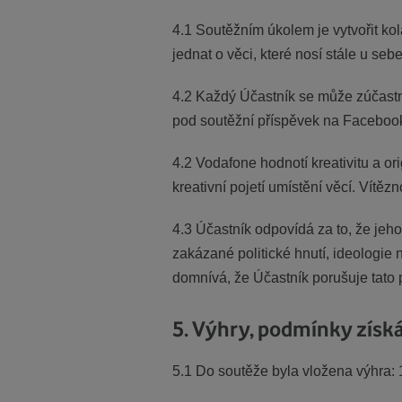
4.1 Soutěžním úkolem je vytvořit kol
jednat o věci, které nosí stále u seb
4.2 Každý Účastník se může zúčastni
pod soutěžní příspěvek na Faceboo
4.2 Vodafone hodnotí kreativitu a ori
kreativní pojetí umístění věcí. Vítě
4.3 Účastník odpovídá za to, že jeho
zakázané politické hnutí, ideologi
domnívá, že Účastník porušuje tato 
5. Výhry, podmínky získ
5.1 Do soutěže byla vložena výhra: