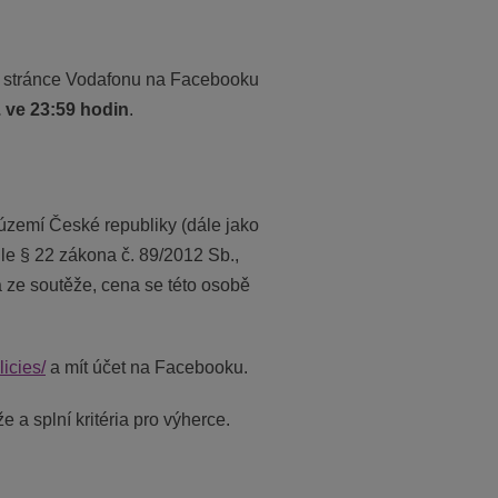
í stránce Vodafonu na Facebooku
. ve 23:59 hodin
.
 území České republiky (dále jako
le § 22 zákona č. 89/2012 Sb.,
 ze soutěže, cena se této osobě
icies/
a mít účet na Facebooku.
a splní kritéria pro výherce.