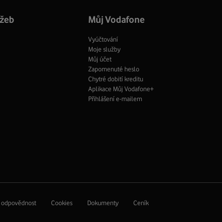
profil
užeb
Můj Vodafone
Vyúčtování
Moje služby
Můj účet
Zapomenuté heslo
Chytré dobití kreditu
Aplikace Můj Vodafone+
Přihlášení e-mailem
í odpovědnost
Cookies
Dokumenty
Ceník