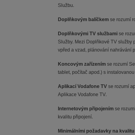
Službu.
Doplňkovým balíčkem
se rozumí r
Doplňkovými TV službami
se rozu
Služby. Mezi Doplňkové TV služby p
vpřed a vzad, plánování nahrávání 
Koncovým zařízením
se rozumí Se
tablet, počítač apod.) s instalovano
Aplikací Vodafone TV
se rozumí ap
Aplikace Vodafone TV.
Internetovým připojením
se rozumí
kvalitu připojení.
Minimálními
požadavky na kvalitu 