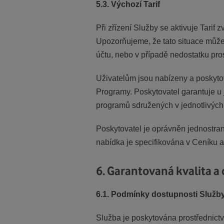
5.3. Výchozí Tarif
Při zřízení Služby se aktivuje Tarif
Upozorňujeme, že tato situace může 
účtu, nebo v případě nedostatku pro
Uživatelům jsou nabízeny a poskytov
Programy. Poskytovatel garantuje u j
programů sdružených v jednotlivých
Poskytovatel je oprávněn jednostra
nabídka je specifikována v Ceníku a
6. Garantovaná kvalita a
6.1. Podmínky dostupnosti Služb
Služba je poskytována prostřednictví