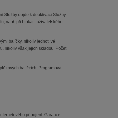
ní Služby dojde k deaktivaci Služby.
, např. při blokaci uživatelského
i balíčky, nikoliv jednotlivé
, nikoliv však jejich skladbu. Počet
oplňkových balíčcích. Programová
 Internetového připojení. Garance