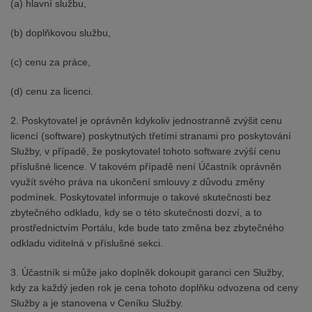
(a) hlavní službu,
(b) doplňkovou službu,
(c) cenu za práce,
(d) cenu za licenci.
2. Poskytovatel je oprávněn kdykoliv jednostranně zvýšit cenu
licencí (software) poskytnutých třetími stranami pro poskytování
Služby, v případě, že poskytovatel tohoto software zvýší cenu
příslušné licence. V takovém případě není Účastník oprávněn
využít svého práva na ukončení smlouvy z důvodu změny
podmínek. Poskytovatel informuje o takové skutečnosti bez
zbytečného odkladu, kdy se o této skutečnosti dozví, a to
prostřednictvím Portálu, kde bude tato změna bez zbytečného
odkladu viditelná v příslušné sekci.
3. Účastník si může jako doplněk dokoupit garanci cen Služby,
kdy za každý jeden rok je cena tohoto doplňku odvozena od ceny
Služby a je stanovena v Ceníku Služby.