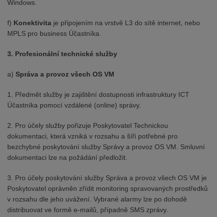
Windows.
f)
Konektivita
je připojením na vrstvě L3 do sítě internet, nebo
MPLS pro business Účastníka.
3. Profesionální technické služby
a)
Správa a provoz všech OS VM
1. Předmět služby je zajištění dostupnosti infrastruktury ICT
Účastníka pomocí vzdálené (online) správy.
2. Pro účely služby pořizuje Poskytovatel Technickou
dokumentaci, která vzniká v rozsahu a šíři potřebné pro
bezchybné poskytování služby Správy a provoz OS VM. Smluvní
dokumentaci lze na požádání předložit.
3. Pro účely poskytování služby Správa a provoz všech OS VM je
Poskytovatel oprávněn zřídit monitoring spravovaných prostředků
v rozsahu dle jeho uvážení. Vybrané alarmy lze po dohodě
distribuovat ve formě e-mailů, případně SMS zprávy.