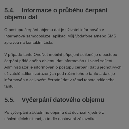
5.4. Informace o průběhu čerpání
objemu dat
O postupu čerpání objemu dat je uživatel informován v
Internetové samoobsluze, aplikaci Můj Vodafone a/nebo SMS
zprávou na kontaktní číslo.
V případě tarifu OneNet mobilní připojení sdílené je o postupu
čerpání přiděleného objemu dat informován uživatel sdílení.
Administrátor je informován o postupu čerpání dat u jednotlivých
uživatelů sdílení zařazených pod režim tohoto tarifu a dále je
informován o celkovém čerpání dat v rámci tohoto sdíleného
tarifu.
5.5. Vyčerpání datového objemu
Po vyčerpání základního objemu dat dochází k jedné z
následujících situací, a to dle nastavení zákazníka: