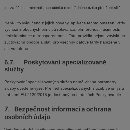
za účelem minimalizace účinků mimořádného rizika přetížení sítě.
Není-li to vyloučeno z jejich povahy, aplikace těchto omezení vždy
vychází z obecných principů relevance, přiměřenosti, účinnosti,
nediskriminace a transparentnosti. Tato pravidla nejsou závislá na
zúčtovacím období a platí pro všechny datové tarify nabízené v
síti Vodafone.
6.7. Poskytování specializované
služby
Poskytování specializovaných služeb nemá vliv na parametry
služby uvedené výše. Přehled specializovaných služeb ve smyslu
nařízení EU 2120/2015 je dostupný na stránkách Poskytovatele.
7. Bezpečnost informací a ochrana
osobních údajů
Vodafone dodržuje všechna bezpečnostní nařízení stanovená