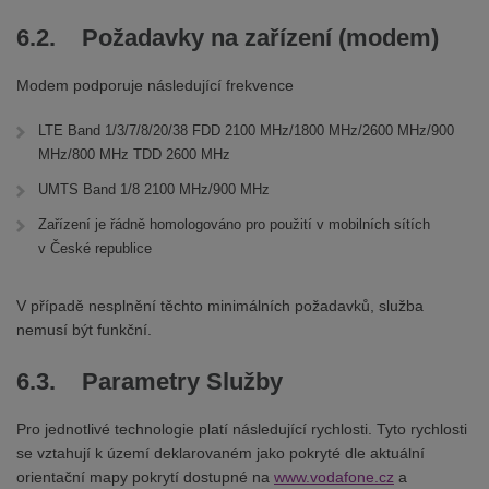
6.2. Požadavky na zařízení (modem)
Modem podporuje následující frekvence
LTE Band 1/3/7/8/20/38 FDD 2100 MHz/1800 MHz/2600 MHz/900
MHz/800 MHz TDD 2600 MHz
UMTS Band 1/8 2100 MHz/900 MHz
Zařízení je řádně homologováno pro použití v mobilních sítích
v České republice
V případě nesplnění těchto minimálních požadavků, služba
nemusí být funkční.
6.3. Parametry Služby
Pro jednotlivé technologie platí následující rychlosti. Tyto rychlosti
se vztahují k území deklarovaném jako pokryté dle aktuální
orientační mapy pokrytí dostupné na
www.vodafone.cz
a