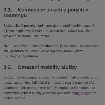
3.1. Kombinace služeb a použití v
roamingu
Služba slouží pro připojení k internetu a není kombinovatelná
s jinými doplňkovými službami, pokud není takováto služba
výslovně pro tento účel určena.
Není-li stanoveno u konkrétního tarifu jinak, službu lze využívat v
síti Operátora na území České republiky nebo v sítích
roamingových partnerů.
3.2. Omezení mobility služby
Služba není omezena na použití v pevném místě a je určena pro
použití za pohybu. Její využití je možné v rozsahu pokrytí sítě
Vodafone nebo partnerských sítí. Dostupnost a Odhadovanou
maximální rychlost služby je možné ověřit dle
mapy pokrytí
pro
mobilní internet.