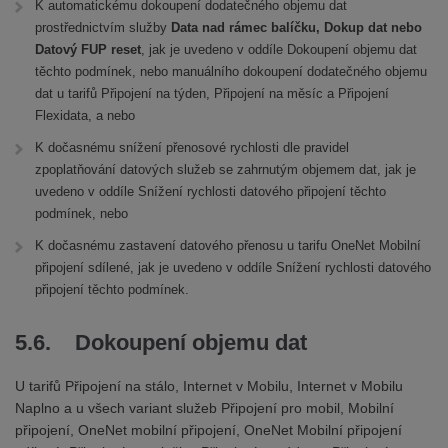
K automatickému dokoupení dodatečného objemu dat
prostřednictvím služby
Data nad rámec balíčku, Dokup dat nebo
Datový FUP reset
, jak je uvedeno v oddíle Dokoupení objemu dat
těchto podmínek, nebo manuálního dokoupení dodatečného objemu
dat u tarifů Připojení na týden, Připojení na měsíc a Připojení
Flexidata, a nebo
K dočasnému snížení přenosové rychlosti dle pravidel
zpoplatňování datových služeb se zahrnutým objemem dat, jak je
uvedeno v oddíle Snížení rychlosti datového připojení těchto
podmínek, nebo
K dočasnému zastavení datového přenosu u tarifu OneNet Mobilní
připojení sdílené, jak je uvedeno v oddíle Snížení rychlosti datového
připojení těchto podmínek.
5.6. Dokoupení objemu dat
U tarifů Připojení na stálo, Internet v Mobilu, Internet v Mobilu
Naplno a u všech variant služeb Připojení pro mobil, Mobilní
připojení, OneNet mobilní připojení, OneNet Mobilní připojení