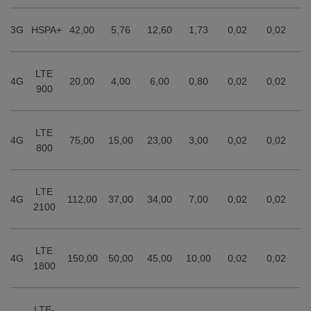
3G
HSPA+
42,00
5,76
12,60
1,73
0,02
0,02
LTE
4G
20,00
4,00
6,00
0,80
0,02
0,02
900
LTE
4G
75,00
15,00
23,00
3,00
0,02
0,02
800
LTE
4G
112,00
37,00
34,00
7,00
0,02
0,02
2100
LTE
4G
150,00
50,00
45,00
10,00
0,02
0,02
1800
LTE-