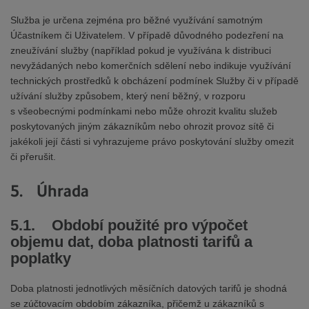
Služba je určena zejména pro běžné využívání samotným
Účastníkem či Uživatelem. V případě důvodného podezření na
zneužívání služby (například pokud je využívána k distribuci
nevyžádaných nebo komerčních sdělení nebo indikuje využívání
technických prostředků k obcházení podmínek Služby či v případě
užívání služby způsobem, který není běžný, v rozporu
s všeobecnými podmínkami nebo může ohrozit kvalitu služeb
poskytovaných jiným zákazníkům nebo ohrozit provoz sítě či
jakékoli její části si vyhrazujeme právo poskytování služby omezit
či přerušit.
5. Úhrada
5.1. Období použité pro výpočet
objemu dat, doba platnosti tarifů a
poplatky
Doba platnosti jednotlivých měsíčních datových tarifů je shodná
se zúčtovacím obdobím zákazníka, přičemž u zákazníků s