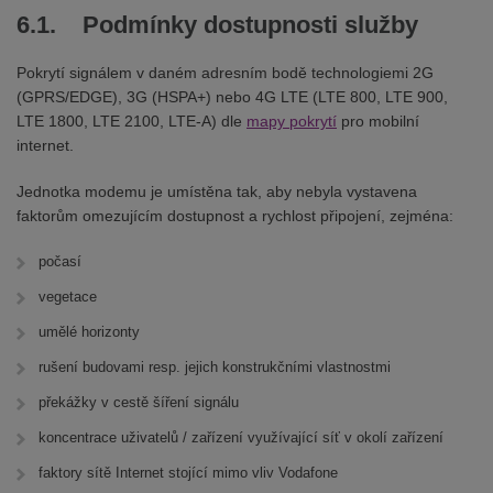
6.1. Podmínky dostupnosti služby
Pokrytí signálem v daném adresním bodě technologiemi 2G
(GPRS/EDGE), 3G (HSPA+) nebo 4G LTE (LTE 800, LTE 900,
LTE 1800, LTE 2100, LTE-A) dle
mapy pokrytí
pro mobilní
internet.
Jednotka modemu je umístěna tak, aby nebyla vystavena
faktorům omezujícím dostupnost a rychlost připojení, zejména:
počasí
vegetace
umělé horizonty
rušení budovami resp. jejich konstrukčními vlastnostmi
překážky v cestě šíření signálu
koncentrace uživatelů / zařízení využívající síť v okolí zařízení
faktory sítě Internet stojící mimo vliv Vodafone