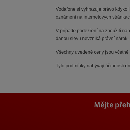
Vodafone si vyhrazuje právo kdykol
oznámení na internetových stránká
V případě podezření na zneužití nab
danou slevu nevzniká právní nárok.
Všechny uvedené ceny jsou včetně
Tyto podmínky nabývají účinnosti dn
Mějte přeh