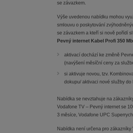
se závazkem.
Výše uvedenou nabídku mohou využít 
smlouvu o poskytování zvýhodněný
se závazkem a kteří si nově pořídí 
Pevný internet Kabel Profi 350 Mb
aktivací dochází ke změně Pevnéh
(navýšení měsíční ceny za služb
si aktivuje novou, tzv. Kombinov
dokupu/ aktivaci nové služby do
Nabídka se nevztahuje na zákazníky,
Vodafone TV – Pevný internet se 1
3 měsíce, Vodafone UPC Superrychlý
Nabídka není určena pro zákazníky