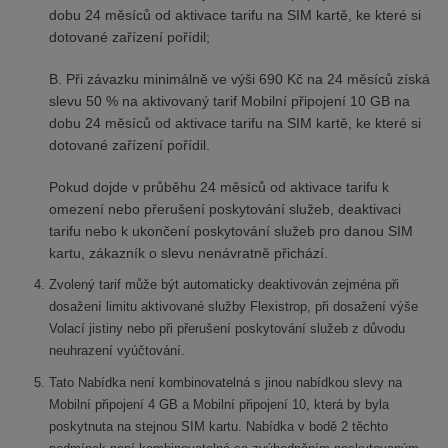
dobu 24 měsíců od aktivace tarifu na SIM kartě, ke které si
dotované zařízení pořídil;
B. Při závazku minimálně ve výši 690 Kč na 24 měsíců získá
slevu 50 % na aktivovaný tarif Mobilní připojení 10 GB na
dobu 24 měsíců od aktivace tarifu na SIM kartě, ke které si
dotované zařízení pořídil.
Pokud dojde v průběhu 24 měsíců od aktivace tarifu k
omezení nebo přerušení poskytování služeb, deaktivaci
tarifu nebo k ukončení poskytování služeb pro danou SIM
kartu, zákazník o slevu nenávratně přichází.
Zvolený tarif může být automaticky deaktivován zejména při
dosažení limitu aktivované služby Flexistrop, při dosažení výše
Volací jistiny nebo při přerušení poskytování služeb z důvodu
neuhrazení vyúčtování.
Tato Nabídka není kombinovatelná s jinou nabídkou slevy na
Mobilní připojení 4 GB a Mobilní připojení 10, která by byla
poskytnuta na stejnou SIM kartu. Nabídka v bodě 2 těchto