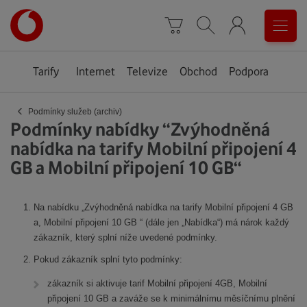
Úvodní
0
stránka
Košík
Vyhledávání
Menu
Tarify
Internet
Televize
Obchod
Podpora
‹
Podmínky služeb (archiv)
Podmínky nabídky “Zvýhodněná
nabídka na tarify Mobilní připojení 4
GB a Mobilní připojení 10 GB“
Na nabídku „Zvýhodněná nabídka na tarify Mobilní připojení 4 GB
a, Mobilní připojení 10 GB “ (dále jen „Nabídka“) má nárok každý
zákazník, který splní níže uvedené podmínky.
Pokud zákazník splní tyto podmínky:
zákazník si aktivuje tarif Mobilní připojení 4GB, Mobilní
připojení 10 GB a zaváže se k minimálnímu měsíčnímu plnění