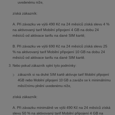
uvedenému níže,
získá zákazník:
A. Při závazku ve výši 490 Kč na 24 měsíců získá slevu 4 %
na aktivovaný tarif Mobilní připojení 4 GB na dobu 24
měsíců od aktivace tarifu na dané SIM kartě;
B. Při závazku ve výši 690 Kč na 24 měsíců získá slevu 25
% na aktivovaný tarif Mobilní připojení 10 GB na dobu 24
měsíců od aktivace tarifu na dané SIM kartě.
Nebo pokud zákazník splní tyto podmínky:
zákazník si na druhé SIM kartě aktivuje tarif Mobilní připojení
4GB nebo Mobilní připojení 10 GB a zaváže se k minimálnímu
měsíčnímu plnění uvedenému níže,
získá zákazník:
A. Při závazku minimálně ve výši 490 Kč na 24 měsíců získá
slevu 50 % na aktivovaný tarif Mobilní připojení 4 GB na