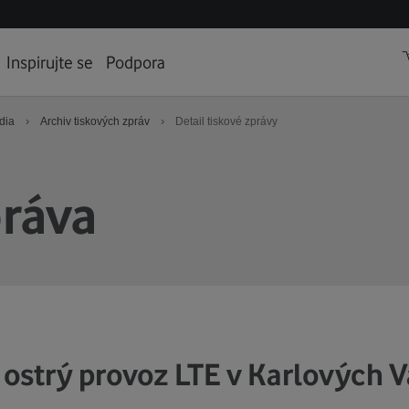
Inspirujte se
Podpora
›
›
dia
Archiv tiskových zpráv
Detail tiskové zprávy
práva
 ostrý provoz LTE v Karlových 