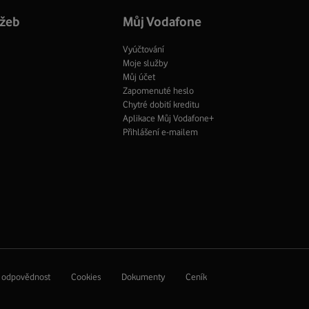
profil
užeb
Můj Vodafone
Vyúčtování
Moje služby
Můj účet
Zapomenuté heslo
Chytré dobití kreditu
Aplikace Můj Vodafone+
Přihlášení e-mailem
í odpovědnost
Cookies
Dokumenty
Ceník