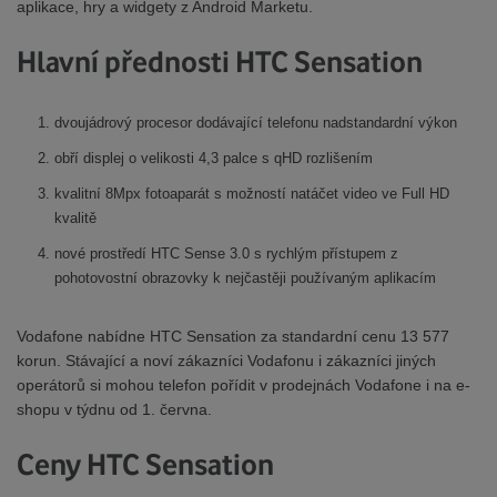
aplikace, hry a widgety z Android Marketu.
Hlavní přednosti HTC Sensation
dvoujádrový procesor dodávající telefonu nadstandardní výkon
obří displej o velikosti 4,3 palce s qHD rozlišením
kvalitní 8Mpx fotoaparát s možností natáčet video ve Full HD
kvalitě
nové prostředí HTC Sense 3.0 s rychlým přístupem z
pohotovostní obrazovky k nejčastěji používaným aplikacím
Vodafone nabídne HTC Sensation za standardní cenu 13 577
korun. Stávající a noví zákazníci Vodafonu i zákazníci jiných
operátorů si mohou telefon pořídit v prodejnách Vodafone i na e-
shopu v týdnu od 1. června.
Ceny HTC Sensation