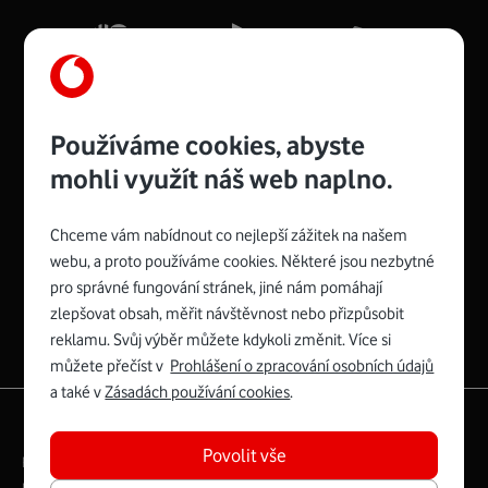
Používáme cookies, abyste
mohli využít náš web naplno.
Chceme vám nabídnout co nejlepší zážitek na našem
Spojte se s Vodafonem
webu, a proto používáme cookies. Některé jsou nezbytné
pro správné fungování stránek, jiné nám pomáhají
zlepšovat obsah, měřit návštěvnost nebo přizpůsobit
reklamu. Svůj výběr můžete kdykoli změnit. Více si
můžete přečíst v
Prohlášení o zpracování osobních údajů
a také v
Zásadách používání cookies
.
|
English
Mapa webu
Povolit vše
Právní­ podmí­nky
Ochrana soukromí­