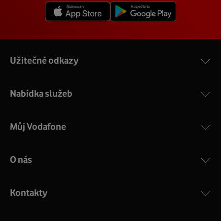
Užitečné odkazy
Nabídka služeb
Můj Vodafone
O nás
Kontakty