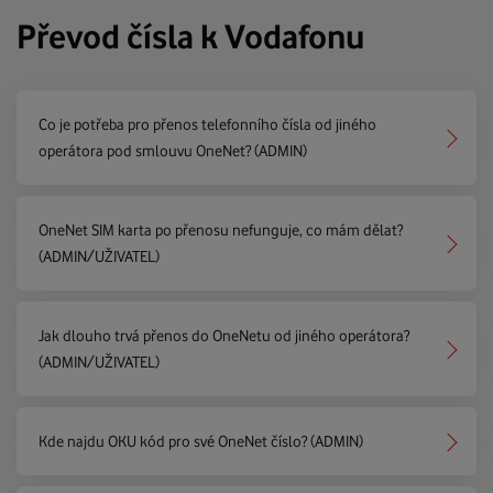
Převod čísla k Vodafonu
Co je potřeba pro přenos telefonního čísla od jiného
operátora pod smlouvu OneNet? (ADMIN)
OneNet SIM karta po přenosu nefunguje, co mám dělat?
(ADMIN/UŽIVATEL)
Jak dlouho trvá přenos do OneNetu od jiného operátora?
(ADMIN/UŽIVATEL)
Kde najdu OKU kód pro své OneNet číslo? (ADMIN)