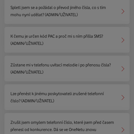
Spletl jsem se a požádal o převod jiného čísla, co s tím
mohu nyní udělat? (ADMIN/UŽIVATEL)
K čemu je určen kód PAC a proč mi s ním přišla SMS?
(ADMIN/UŽIVATEL)
Zůstane mi v telefonu uvítací melodie i po přenosu čísla?
(ADMIN/UŽIVATEL)
Lze přenést k jinému poskytovateli zrušené telefonní
číslo? (ADMIN/UŽIVATEL)
Zrušil jsem omylem telefonní číslo, které jsem před časem
přenesl od konkurence. Dá se ve OneNetu znovu