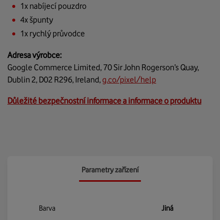
1x nabíjecí pouzdro
4x špunty
1x rychlý průvodce
Adresa výrobce:
Google Commerce Limited, 70 Sir John Rogerson’s Quay,
Dublin 2, D02 R296, Ireland,
g.co/pixel/help
Důležité bezpečnostní informace a informace o produktu
Parametry zařízení
Barva
Jiná