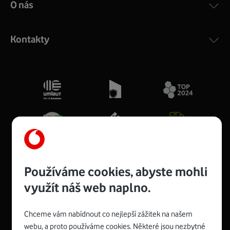
O nás
Kontakty
Používáme cookies, abyste mohli
využít náš web naplno.
Spojte se s Vodafonem
Chceme vám nabídnout co nejlepší zážitek na našem
webu, a proto používáme cookies. Některé jsou nezbytné