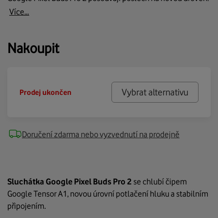
Více…
Nakoupit
Vybrat alternativu
Prodej ukončen
Doručení zdarma nebo vyzvednutí na prodejně
Sluchátka Google Pixel Buds Pro 2
se chlubí čipem
Google Tensor A1, novou úrovní potlačení hluku a stabilním
připojením.