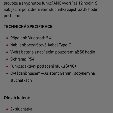
provozu a s vypnutou funkcí ANC vydrží až 12 hodin. S
nabíjecím pouzdrem vám sluchátka zajistí až 38 hodin
poslechu.
TECHNICKÁ SPECIFIKACE:
Připojení: Bluetooth 5.4
Nabíjení: bezdrátové, kabel Type-C
Výdrž baterie s nabíjecím pouzdrem: až 38 hodin
Ochrana: IP54
Funkce: aktivní potlačení hluku (ANC)
Ovládání: hlasem – Asistent Gemini, dotykem na
sluchátkách
Obsah balení:
2x sluchátka