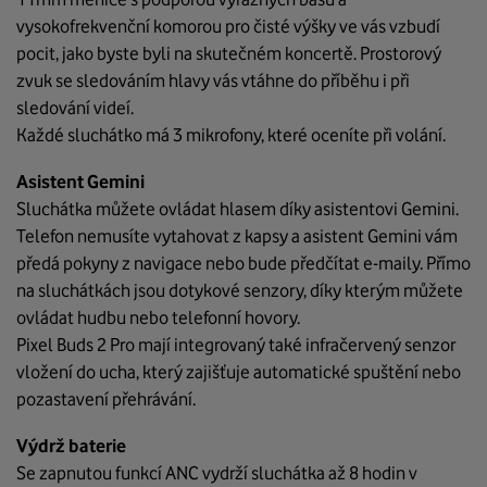
vysokofrekvenční komorou pro čisté výšky ve vás vzbudí
pocit, jako byste byli na skutečném koncertě. Prostorový
zvuk se sledováním hlavy vás vtáhne do příběhu i při
sledování videí.
Každé sluchátko má 3 mikrofony, které oceníte při volání.
Asistent Gemini
Sluchátka můžete ovládat hlasem díky asistentovi Gemini.
Telefon nemusíte vytahovat z kapsy a asistent Gemini vám
předá pokyny z navigace nebo bude předčítat e-maily. Přímo
na sluchátkách jsou dotykové senzory, díky kterým můžete
ovládat hudbu nebo telefonní hovory.
Pixel Buds 2 Pro mají integrovaný také infračervený senzor
vložení do ucha, který zajišťuje automatické spuštění nebo
pozastavení přehrávání.
Výdrž baterie
Se zapnutou funkcí ANC vydrží sluchátka až 8 hodin v