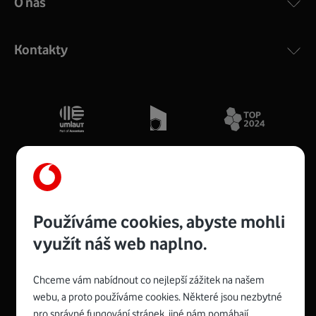
O nás
Kontakty
Používáme cookies, abyste mohli
využít náš web naplno.
Spojte se s Vodafonem
Chceme vám nabídnout co nejlepší zážitek na našem
webu, a proto používáme cookies. Některé jsou nezbytné
pro správné fungování stránek, jiné nám pomáhají