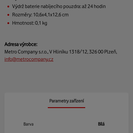
Výdrž baterie nabíjecího pouzdra: až 24 hodin
Rozměry: 10,6x4,1x12,6 cm
Hmotnost: 0,1 kg
Adresa výrobce:
Metro Company s.r.o., V Hliníku 1318/12, 326 00 Plzeň,
info@metrocompany.cz
Parametry zařízení
Barva
Bílá