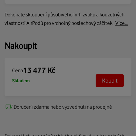
Dokonalé skloubení působivého hi-fi zvuku a kouzelných
vlastností AirPodů pro vrcholný poslechový zážitek.
Více…
Nakoupit
13 477
Kč
Cena
Koupit
Skladem
Doručení zdarma nebo vyzvednutí na prodejně