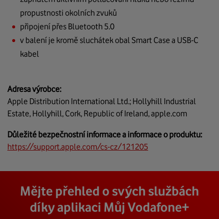
propustnosti okolních zvuků
připojení přes Bluetooth 5.0
v balení je kromě sluchátek obal Smart Case a USB‑C
kabel
Adresa výrobce:
Apple Distribution International Ltd.; Hollyhill Industrial
Estate, Hollyhill, Cork, Republic of Ireland, apple.com
Důležité bezpečnostní informace a informace o produktu:
https://support.apple.com/cs-cz/121205
Mějte přehled o svých službách
díky aplikaci Můj Vodafone+