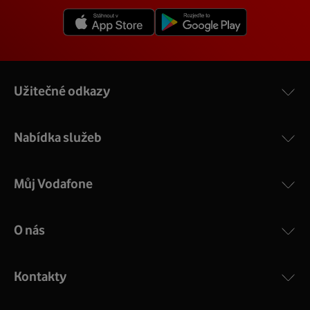
Užitečné odkazy
Nabídka služeb
Můj Vodafone
O nás
Kontakty