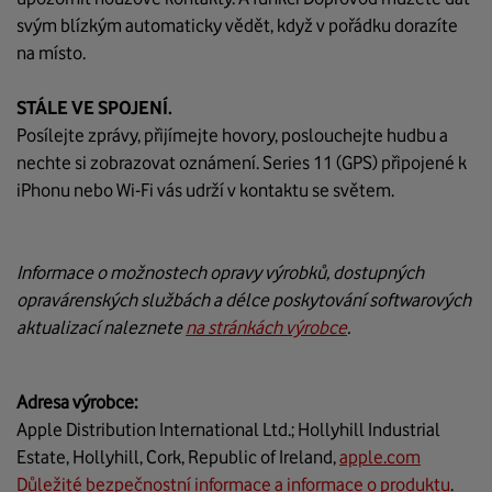
svým blízkým automaticky vědět, když v pořádku dorazíte
na místo.
STÁLE VE SPOJENÍ.
Posílejte zprávy, přijímejte hovory, poslouchejte hudbu a
nechte si zobrazovat oznámení. Series 11 (GPS) připojené k
iPhonu nebo Wi‑Fi vás udrží v kontaktu se světem.
Informace o možnostech opravy výrobků, dostupných
opravárenských službách a délce poskytování softwarových
aktualizací naleznete
na stránkách výrobce
.
Adresa výrobce:
Apple Distribution International Ltd.; Hollyhill Industrial
Estate, Hollyhill, Cork, Republic of Ireland,
apple.com
Důležité bezpečnostní informace a informace o produktu
.