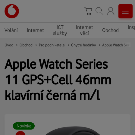
ICT
Internet
Ins
Volání
Internet
Obchod
služby
věcí
Úvod
Obchod
Pro podnikatele
Chytré hodinky
Apple Watch Series
11 GPS+Cell 46mm
klavírní černá m/l
Novinka