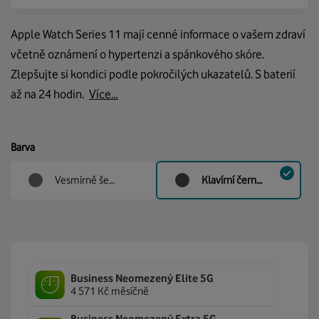
Apple Watch Series 11 mají cenné informace o vašem zdraví
včetně oznámení o hypertenzi a spánkového skóre.
Zlepšujte si kondici podle pokročilých ukazatelů. S baterií
až na 24 hodin.
Více…
Barva
Vesmírně šedá m/l
Klavírní černá m/l
Business Neomezený Elite 5G
4 571 Kč měsíčně