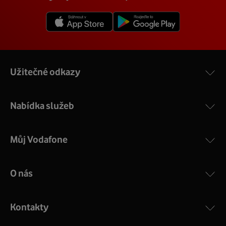
Užitečné odkazy
Nabídka služeb
Můj Vodafone
O nás
Kontakty