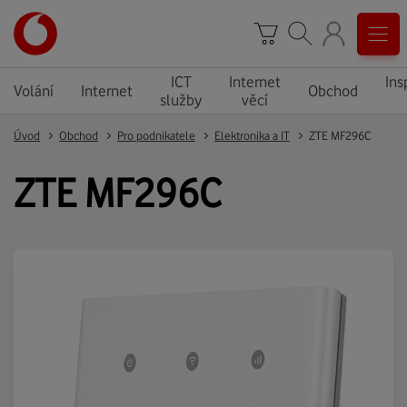
ICT
Internet
Ins
Volání
Internet
Obchod
služby
věcí
Úvod
Obchod
Pro podnikatele
Elektronika a IT
ZTE MF296C
ZTE MF296C