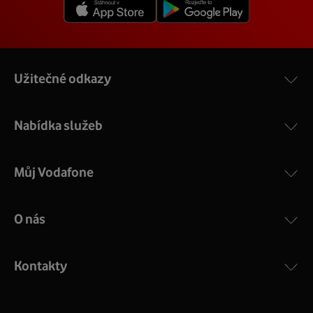
Užitečné odkazy
Nabídka služeb
Můj Vodafone
O nás
Kontakty