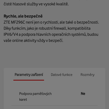
čisté hlasové služby ve vysoké kvalitě.
Rychle, ale bezpečně
ZTE MF296C není jen o rychlosti, ale také o bezpečnosti.
Díky funkcím, jako je robustní firewall, kompatibilita
IPV6/V4 a podpora hlavních operačních systémů, budou
vaše online aktivity vždy v bezpečí.
Parametry zařízení
Datové funkce
Rozměry
Podpora paměťových
Ne
karet