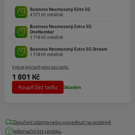
Business Neomezený Elite 5G
4 571 Kč měsíčně
Business Neomezený Extra 5G
OneNumber
1 718 Kč měsíčně
Business Neomezený Extra 5G Stream
1 718 Kč měsíčně
Vybrat jiný tarif nebo bez tarifu
1 801
Kč
Koupit bez tarifu
Skladem
Doručení zdarma nebo vyzvednutí na prodejně
Informační list výrobku