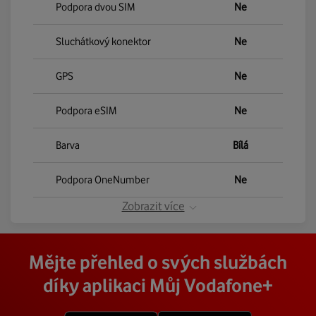
Podpora dvou SIM
Ne
Sluchátkový konektor
Ne
GPS
Ne
Podpora eSIM
Ne
Barva
Bílá
Podpora OneNumber
Ne
Zobrazit více
Mějte přehled o svých službách
díky aplikaci Můj Vodafone+