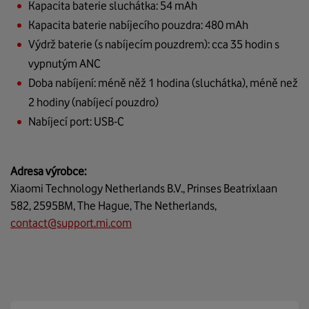
Kapacita baterie sluchátka: 54 mAh
Kapacita baterie nabíjecího pouzdra: 480 mAh
Výdrž baterie (s nabíjecím pouzdrem): cca 35 hodin s
vypnutým ANC
Doba nabíjení: méně něž 1 hodina (sluchátka), méně než
2 hodiny (nabíjecí pouzdro)
Nabíjecí port: USB-C
Adresa výrobce:
Xiaomi Technology Netherlands B.V., Prinses Beatrixlaan
582, 2595BM, The Hague, The Netherlands,
contact@support.mi.com