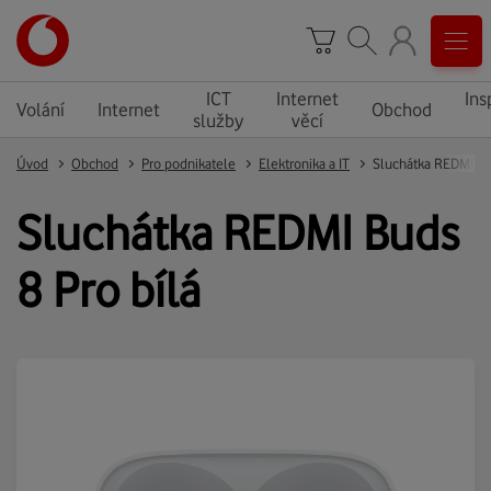
ICT
Internet
Ins
Volání
Internet
Obchod
služby
věcí
Úvod
Obchod
Pro podnikatele
Elektronika a IT
Sluchátka REDMI Buds
8 Pro bílá