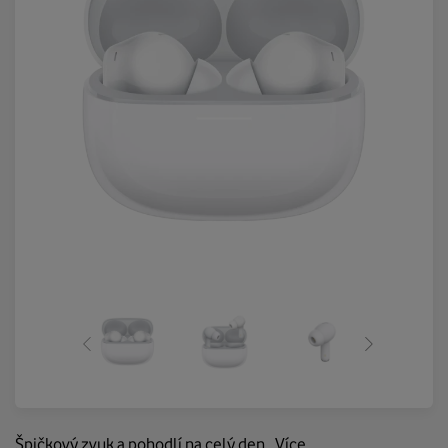
Špičkový zvuk a pohodlí na celý den.
Více…