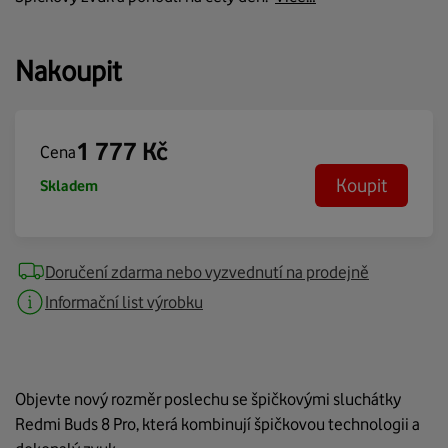
Nakoupit
1 777
Kč
Cena
Koupit
Skladem
Doručení zdarma nebo vyzvednutí na prodejně
Informační list výrobku
Objevte nový rozměr poslechu se špičkovými sluchátky
Redmi Buds 8 Pro, která kombinují špičkovou technologii a