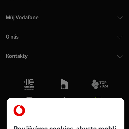
Můj Vodafone
O nás
Kontakty
Používáme cookies, abyste mohli