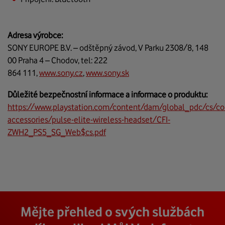
Adresa výrobce:
SONY EUROPE B.V. – odštěpný závod, V Parku 2308/8, 148
00 Praha 4 – Chodov, tel: 222
864 111,
www.sony.cz
,
www.sony.sk
Důležité bezpečnostní informace a informace o produktu:
https://www.playstation.com/content/dam/global_pdc/cs/co
accessories/pulse-elite-wireless-headset/CFI-
ZWH2_PS5_SG_Web$cs.pdf
Mějte přehled o svých službách