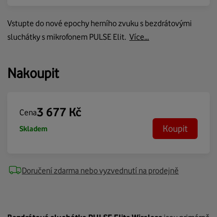
Vstupte do nové epochy herního zvuku s bezdrátovými
sluchátky s mikrofonem PULSE Elit.
Více…
Nakoupit
3 677
Kč
Cena
Koupit
Skladem
Doručení zdarma nebo vyzvednutí na prodejně