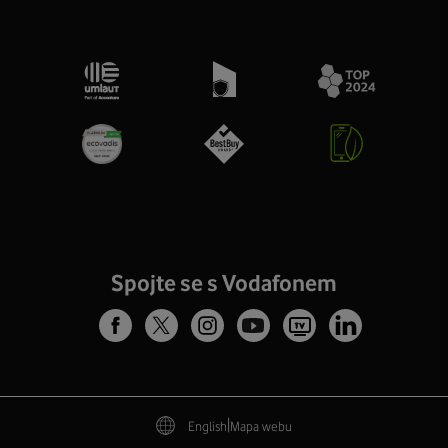
Spojte se s Vodafonem
|
English
Mapa webu