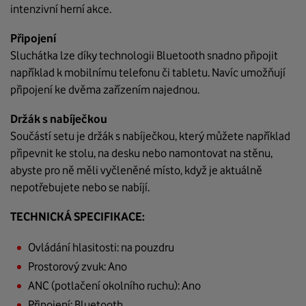
intenzivní herní akce.
Připojení
Sluchátka lze díky technologii Bluetooth snadno připojit
například k mobilnímu telefonu či tabletu. Navíc umožňují
připojení ke dvěma zařízením najednou.
Držák s nabíječkou
Součástí setu je držák s nabíječkou, který můžete například
připevnit ke stolu, na desku nebo namontovat na stěnu,
abyste pro ně měli vyčleněné místo, když je aktuálně
nepotřebujete nebo se nabíjí.
TECHNICKÁ SPECIFIKACE:
Ovládání hlasitosti: na pouzdru
Prostorový zvuk: Ano
ANC (potlačení okolního ruchu): Ano
Připojení: Bluetooth