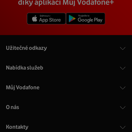
díky aplikaci Můj Vodafone+
Užitečné odkazy
Nabídka služeb
Můj Vodafone
O nás
Kontakty