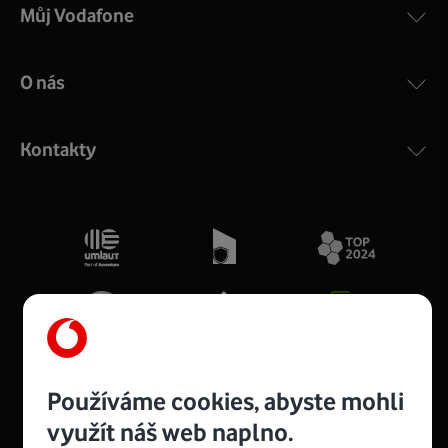
Můj Vodafone
O nás
Kontakty
Používáme cookies, abyste mohli
využít náš web naplno.