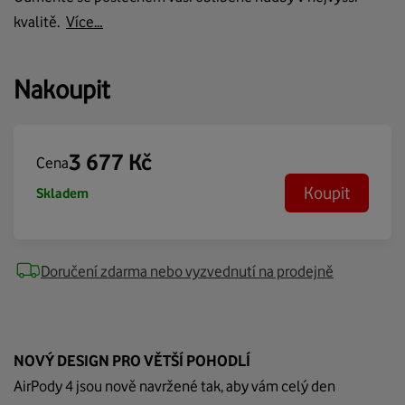
kvalitě.
Více…
Nakoupit
3 677
Kč
Cena
Koupit
Skladem
Doručení zdarma nebo vyzvednutí na prodejně
NOVÝ DESIGN PRO VĚTŠÍ POHODLÍ
AirPody
4 jsou nově navržené tak, aby vám celý den