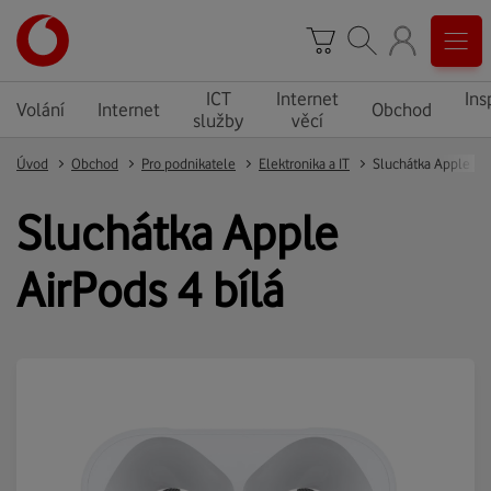
ICT
Internet
Ins
Volání
Internet
Obchod
služby
věcí
Úvod
Obchod
Pro podnikatele
Elektronika a IT
Sluchátka Apple
AirPods 4 bílá