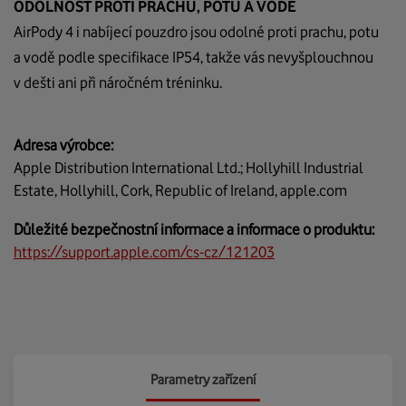
ODOLNOST PROTI PRACHU, POTU A VODĚ
AirPody
4 i nabíjecí pouzdro jsou odolné proti prachu, potu
a vodě podle specifikace IP54, takže vás nevyšplouchnou
v dešti ani při náročném tréninku.
Adresa výrobce:
Apple Distribution International Ltd.; Hollyhill Industrial
Estate, Hollyhill, Cork, Republic of Ireland, apple.com
Důležité bezpečnostní informace a informace o produktu:
https://support.apple.com/cs-cz/121203
Parametry zařízení