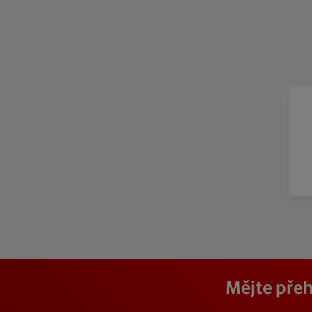
Mějte přeh