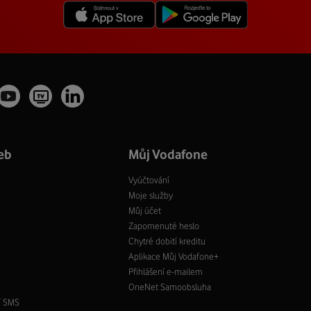
eb
Můj Vodafone
Vyúčtování
Moje služby
Můj účet
Zapomenuté heslo
Chytré dobití kreditu
Aplikace Můj Vodafone+
Přihlášení e-mailem
OneNet Samoobsluha
í SMS