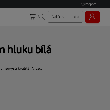
Podpora
Nabídka na míru
m hluku bílá
 nejvyšší kvalitě.
Více…