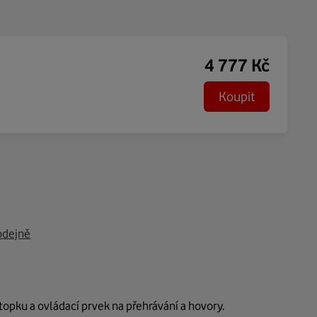
4 777
Kč
Koupit
odejně
stopku a ovládací prvek na přehrávání a hovory.