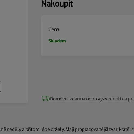
Nakoupit
Cena
Skladem
Doručení zdarma nebo vyzvednutí na pr
ě seděly a přitom lépe držely. Mají propracovanější tvar, kratší 