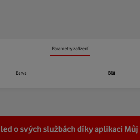
Parametry zařízení
Barva
Bílá
led o svých službách díky aplikaci Mů