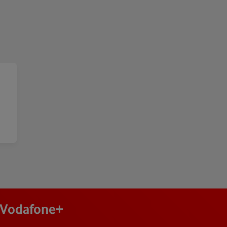
j Vodafone+