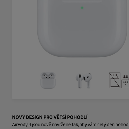
NOVÝ DESIGN PRO VĚTŠÍ POHODLÍ
AirPody 4 jsou nově navržené tak, aby vám celý den pohodln