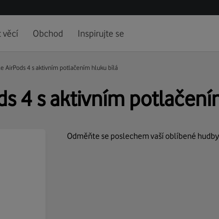
 věcí
Obchod
Inspirujte se
e AirPods 4 s aktivním potlačením hluku bílá
s 4 s aktivním potlačení
Odměňte se poslechem vaší oblíbené hudby v