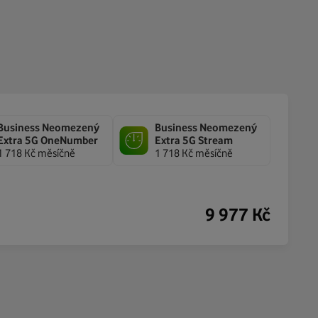
Business Neomezený
Business Neomezený
Extra 5G OneNumber
Extra 5G Stream
1 718 Kč měsíčně
1 718 Kč měsíčně
9 977
Kč