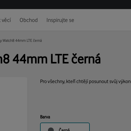
 věcí
Obchod
Inspirujte se
y Watch8 44mm LTE černá
h8 44mm LTE černá
Pro všechny, kteří chtějí posunout svůj výkon
Barva
Černá