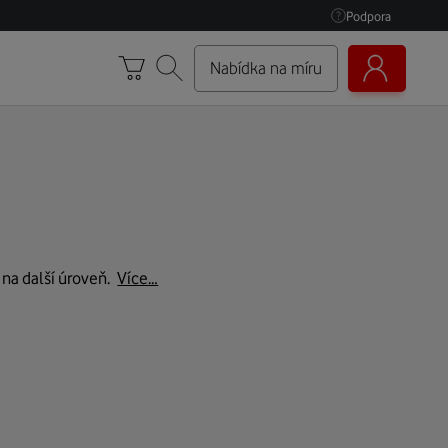
Podpora
Nabídka na míru
 na další úroveň.
Více…