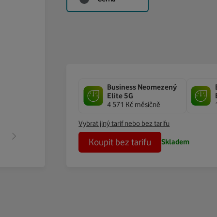
Business Neomezený
Elite 5G
4 571 Kč měsíčně
Vybrat jiný tarif nebo bez tarifu
Koupit bez tarifu
Skladem