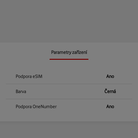
Parametry zařízení
Podpora eSIM
Ano
Barva
Černá
Podpora OneNumber
Ano