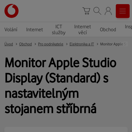
ICT
Internet
Ins
Volání
Internet
Obchod
služby
věcí
Úvod
Obchod
Pro podnikatele
Elektronika a IT
Monitor Apple Studio
Display (Standard) s
nastavitelným
stojanem stříbrná