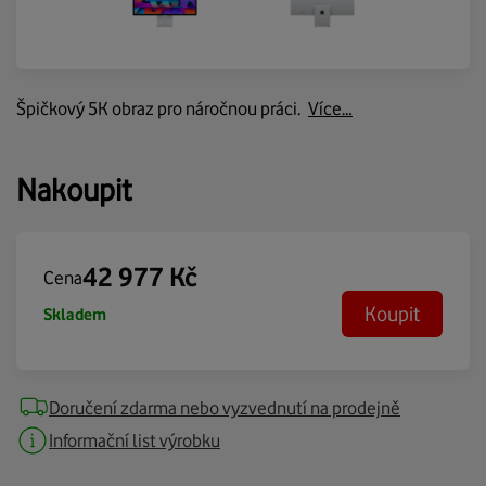
Špičkový 5K obraz pro náročnou práci.
Více…
Nakoupit
42 977
Kč
Cena
Koupit
Skladem
Doručení zdarma nebo vyzvednutí na prodejně
Informační list výrobku