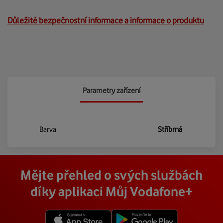
Důležité bezpečnostní informace a informace o produktu
Parametry zařízení
Barva
Stříbrná
Mějte přehled o svých službách
díky aplikaci Můj Vodafone+