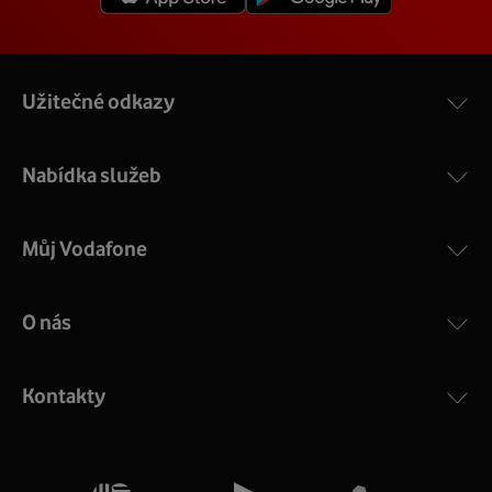
Užitečné odkazy
Nabídka služeb
Můj Vodafone
O nás
Kontakty