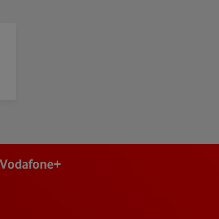
j Vodafone+