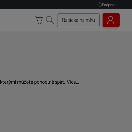
Podpora
Nabídka na míru
se kterými můžete pohodlně spát.
Více…