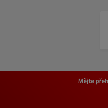
Mějte přeh