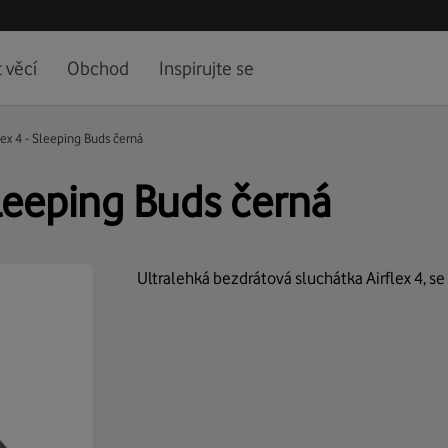
 věcí
Obchod
Inspirujte se
lex 4 - Sleeping Buds černá
Sleeping Buds černá
Ultralehká bezdrátová sluchátka Airflex 4, 