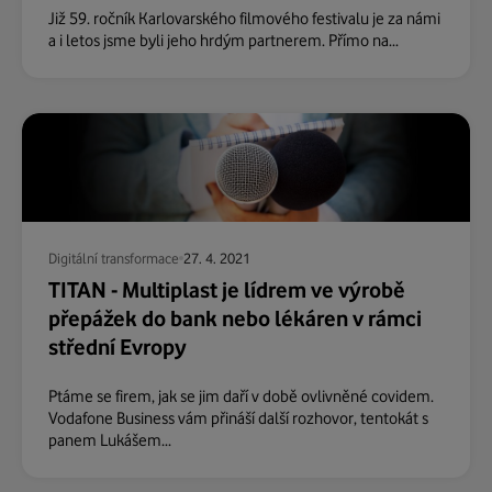
Již 59. ročník Karlovarského filmového festivalu je za námi
a i letos jsme byli jeho hrdým partnerem. Přímo na...
Digitální transformace
27. 4. 2021
TITAN - Multiplast je lídrem ve výrobě
přepážek do bank nebo lékáren v rámci
střední Evropy
Ptáme se firem, jak se jim daří v době ovlivněné covidem.
Vodafone Business vám přináší další rozhovor, tentokát s
panem Lukášem...