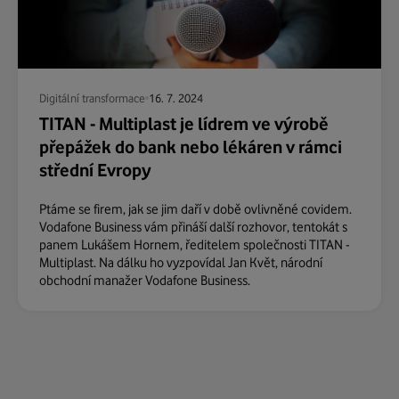
Digitální transformace
16. 7. 2024
TITAN - Multiplast je lídrem ve výrobě
přepážek do bank nebo lékáren v rámci
střední Evropy
Ptáme se firem, jak se jim daří v době ovlivněné covidem.
Vodafone Business vám přináší další rozhovor, tentokát s
panem Lukášem Hornem, ředitelem společnosti TITAN -
Multiplast. Na dálku ho vyzpovídal Jan Květ, národní
obchodní manažer Vodafone Business.