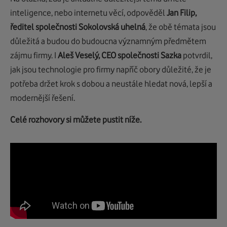
inteligence, nebo internetu věcí, odpověděl
Jan Filip,
ředitel společnosti Sokolovská uhelná
, že obě témata jsou
důležitá a budou do budoucna významným předmětem
zájmu firmy. I
Aleš Veselý, CEO společnosti Sazka
potvrdil,
jak jsou technologie pro firmy napříč obory důležité, že je
potřeba držet krok s dobou a neustále hledat nová, lepší a
modernější řešení.
Celé rozhovory si můžete pustit níže.