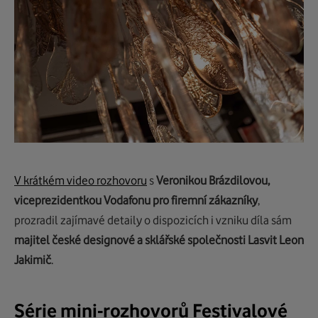
V krátkém video rozhovoru
s
Veronikou Brázdilovou,
viceprezidentkou Vodafonu pro firemní zákazníky
,
prozradil zajímavé detaily o dispozicích i vzniku díla sám
majitel české designové a sklářské společnosti Lasvit
Leon
Jakimič
.
Série mini-rozhovorů Festivalové