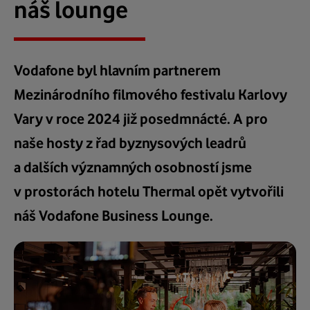
náš lounge
Vodafone byl hlavním partnerem
Mezinárodního filmového festivalu Karlovy
Vary v roce 2024 již posedmnácté. A pro
naše hosty z řad byznysových leadrů
a dalších významných osobností jsme
v prostorách hotelu Thermal opět vytvořili
náš Vodafone Business Lounge.