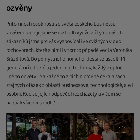
ozvěny
Přítomnosti osobností ze světa českého businessu
v našem loungi jsme se rozhodli využít a čtyři z našich
zákazníků jsme pro vás vyzpovídali ve svižných video
rozhovorech, které s nimi i v tomto případě vedla Veronika
Brázdilová. Do pomyslného horkého křesla se usadili tři
generální ředitelé a jeden majitel firmy, každý z úplně
jiného odvětví. Na každého z nich nicméně čekala sada
stejných otázek z oblasti businessové, technologické, ale i
osobní. Kde se jejich odpovědi rozcházely, a v čem se
naopak všichni shodli?