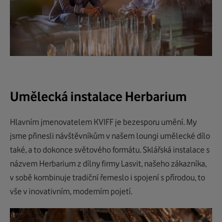
Umělecká instalace Herbarium
Hlavním jmenovatelem KVIFF je bezesporu umění. My
jsme přinesli návštěvníkům v našem loungi umělecké dílo
také, a to dokonce světového formátu. Sklářská instalace s
názvem Herbarium z dílny firmy Lasvit, našeho zákazníka,
v sobě kombinuje tradiční řemeslo i spojení s přírodou, to
vše v inovativním, moderním pojetí.