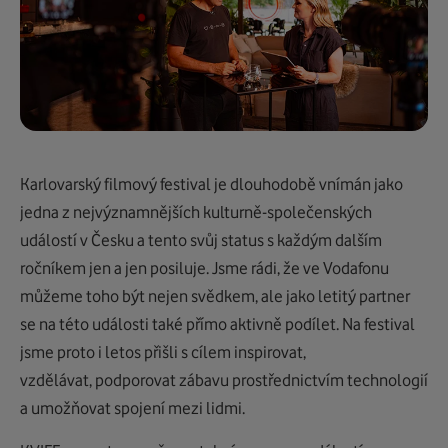
Karlovarský filmový festival je dlouhodobě vnímán jako
jedna z nejvýznamnějších kulturně-společenských
událostí v Česku a tento svůj status s každým dalším
ročníkem jen a jen posiluje. Jsme rádi, že ve Vodafonu
můžeme toho být nejen svědkem, ale jako letitý partner
se na této události také přímo aktivně podílet. Na festival
jsme proto i letos přišli s cílem inspirovat,
vzdělávat, podporovat zábavu prostřednictvím technologií
a umožňovat spojení mezi lidmi.