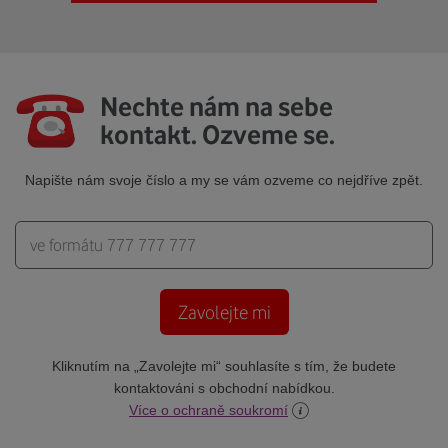
Nechte nám na sebe
kontakt. Ozveme se.
Napište nám svoje číslo a my se vám ozveme co nejdříve zpět.
Telefon
Kliknutím na „Zavolejte mi“ souhlasíte s tím, že budete
kontaktováni s obchodní nabídkou.
Více o ochraně soukromí