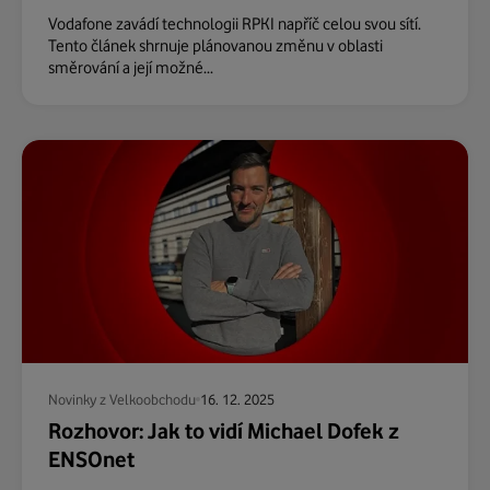
Vodafone zavádí technologii RPKI napříč celou svou sítí.
Tento článek shrnuje plánovanou změnu v oblasti
směrování a její možné...
Novinky z Velkoobchodu
16. 12. 2025
Rozhovor: Jak to vidí Michael Dofek z
ENSOnet