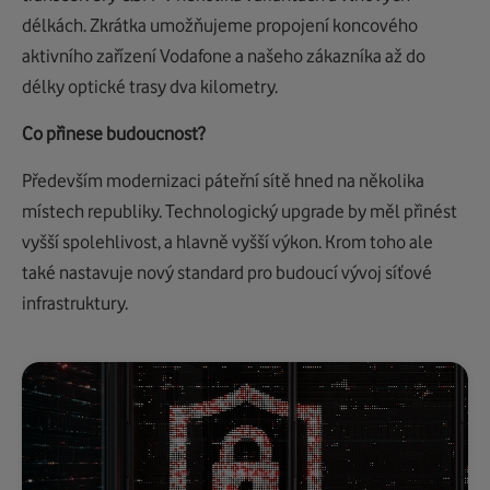
délkách. Zkrátka umožňujeme propojení koncového
aktivního zařízení Vodafone a našeho zákazníka až do
délky optické trasy dva kilometry.
Co přinese budoucnost?
Především modernizaci páteřní sítě hned na několika
místech republiky. Technologický upgrade by měl přinést
vyšší spolehlivost, a hlavně vyšší výkon. Krom toho ale
také nastavuje nový standard pro budoucí vývoj síťové
infrastruktury.