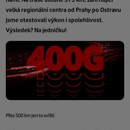
velká regionální centra od Prahy po Ostravu
jsme otestovali výkon i spolehlivost.
Výsledek? Na jedničku!
Přes 500 km jen to sviští