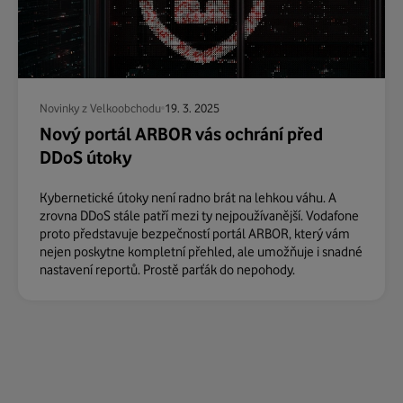
Novinky z Velkoobchodu
19. 3. 2025
Nový portál ARBOR vás ochrání před
DDoS útoky
Kybernetické útoky není radno brát na lehkou váhu. A
zrovna DDoS stále patří mezi ty nejpoužívanější. Vodafone
proto představuje bezpečností portál ARBOR, který vám
nejen poskytne kompletní přehled, ale umožňuje i snadné
nastavení reportů. Prostě parťák do nepohody.