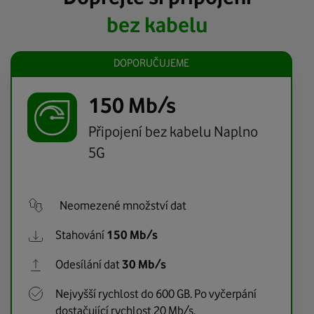
bez kabel
u
DOPORUČUJEME
150 Mb/s
Připojení bez kabelu Naplno
5G
Neomezené množství dat
Stahování
150 Mb/s
Odesílání dat
30 Mb/s
Nejvyšší rychlost do 600 GB. Po vyčerpání
dostačující rychlost 20 Mb/s.