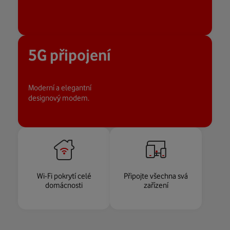
5G připojení
Moderní a elegantní
designový modem.
Wi-Fi pokrytí celé
Připojte všechna svá
domácnosti
zařízení