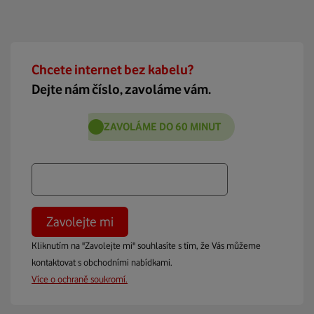
Chcete internet bez kabelu?
Dejte nám číslo, zavoláme vám.
ZAVOLÁME DO 60 MINUT
Zavolejte mi
Kliknutím na "Zavolejte mi" souhlasíte s tím, že Vás můžeme
kontaktovat s obchodními nabídkami.
Více o ochraně soukromí.