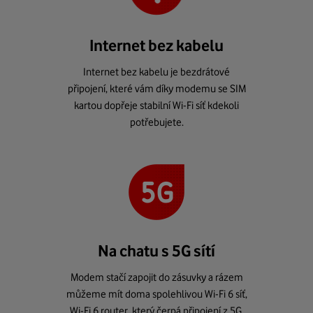
Internet bez kabelu
Internet bez kabelu je bezdrátové
připojení, které vám díky modemu se SIM
kartou dopřeje stabilní Wi-Fi síť kdekoli
potřebujete.
Na chatu s 5G sítí
Modem stačí zapojit do zásuvky a rázem
můžeme mít doma spolehlivou Wi-Fi 6 síť,
Wi-Fi 6 router, který čerpá připojení z 5G.