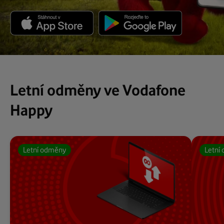
Letní odměny ve Vodafone
Happy
Letní odměny
Letní