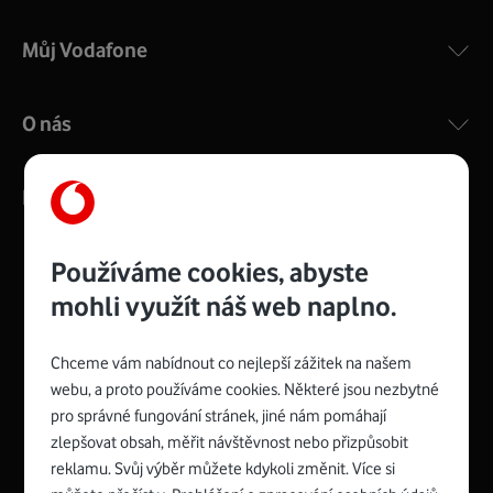
Můj Vodafone
O nás
Kontakty
Používáme cookies, abyste
mohli využít náš web naplno.
Management
Recruitment
Top
Platinové
and
Academy
odpovědná
ocenění
engineering
Awards
firma
udržitelnosti
Chceme vám nabídnout co nejlepší zážitek na našem
consultancy
logo
roku
EcoVadis
2024
2025
Best
Vodafone
webu, a proto používáme cookies. Některé jsou nezbytné
Buy
má
Award
První
pro správné fungování stránek, jiné nám pomáhají
zelenou
Spojte se s Vodafonem
síť
zlepšovat obsah, měřit návštěvnost nebo přizpůsobit
reklamu. Svůj výběr můžete kdykoli změnit. Více si
Youtube
Facebook
Vodafone
Instagram
X
LinkedIn
profil