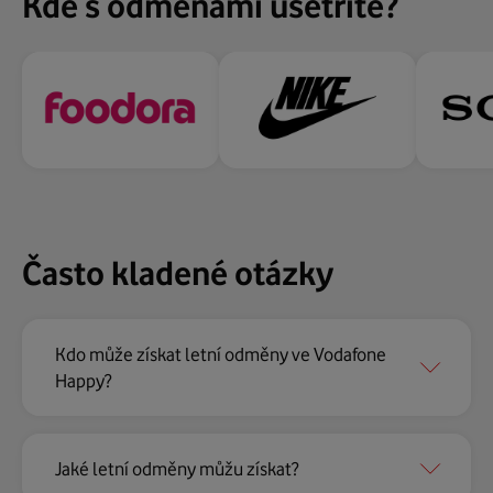
Kde s odměnami ušetříte?
Často kladené otázky
Kdo může získat letní odměny ve Vodafone
Happy?
Jaké letní odměny můžu získat?