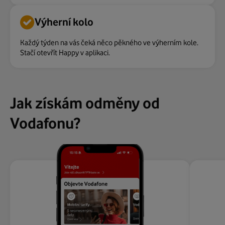
Výherní kolo
Každý týden na vás čeká něco pěkného ve výherním kole.
Stačí otevřít Happy v aplikaci.
Jak získám odměny od
Vodafonu?