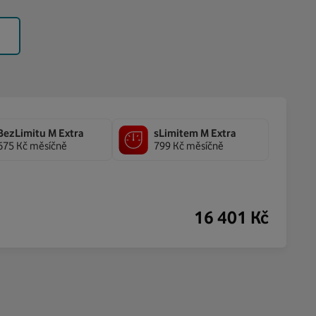
BezLimitu M Extra
sLimitem M Extra
675 Kč měsíčně
799 Kč měsíčně
16 401
Kč