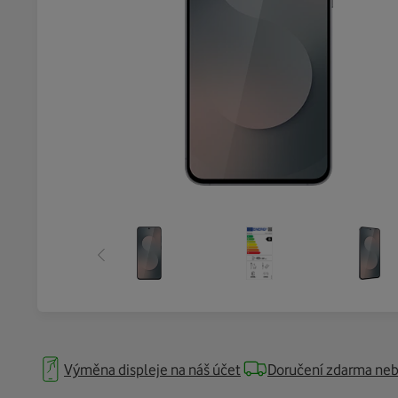
Výměna displeje na náš účet
Doručení zdarma neb