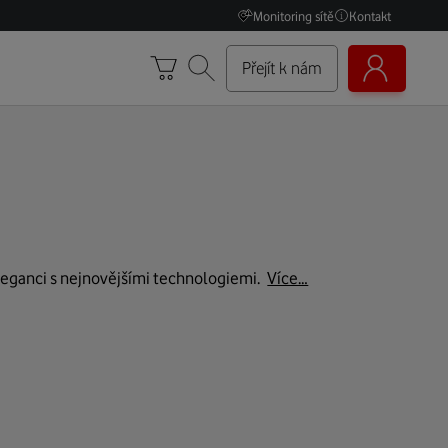
Monitoring sítě
Kontakt
Přejít k nám
eganci s nejnovějšími technologiemi.
Více…