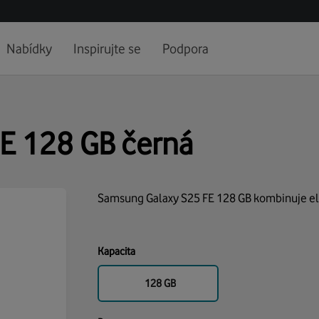
Nabídky
Inspirujte se
Podpora
E 128 GB černá
Samsung Galaxy S25 FE 128 GB kombinuje el
Kapacita
128 GB