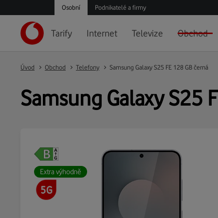
Osobní
Podnikatelé a firmy
Tarify
Internet
Televize
Obchod
Úvod
Obchod
Telefony
Samsung Galaxy S25 FE 128 GB černá
Samsung Galaxy S25 F
Extra výhodně