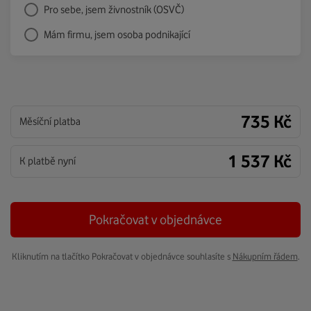
Pro sebe, jsem živnostník (OSVČ)
Mám firmu, jsem osoba podnikající
735 Kč
Měsíční platba
1 537 Kč
K platbě nyní
Pokračovat v objednávce
Kliknutím na tlačítko Pokračovat v objednávce souhlasíte s
Nákupním řádem
.