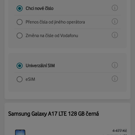
Chci nové číslo
Přenos čísla od jiného operátora
Změna na čísle od Vodafonu
Univerzální SIM
eSIM
Samsung Galaxy A17 LTE 128 GB černá
4 477
Kč