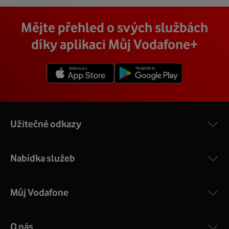
Mějte přehled o svých službách
díky aplikaci Můj Vodafone+
Užitečné odkazy
Nabídka služeb
Můj Vodafone
O nás