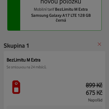
novou položku
Mobilní tarif
BezLimitu M Extra
Samsung Galaxy A17 LTE 128 GB
černá
Skupina 1
BezLimitu M Extra
Se smlouvou na 24 měsíců.
899 Kč
675 Kč
Napořád