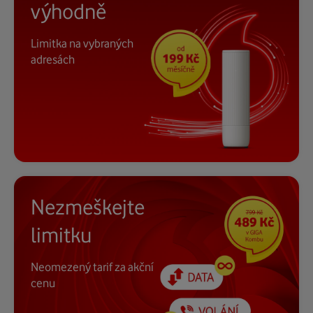
výhodně
Limitka na vybraných
adresách
Nezmeškejte
limitku
Neomezený tarif za akční
cenu