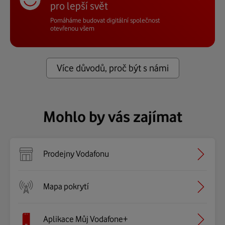
pro lepší svět
Pomáháme budovat digitální
společnost
otevřenou všem
Více důvodů, proč být s námi
Mohlo by vás zajímat
Prodejny Vodafonu
Mapa pokrytí
Aplikace Můj Vodafone+