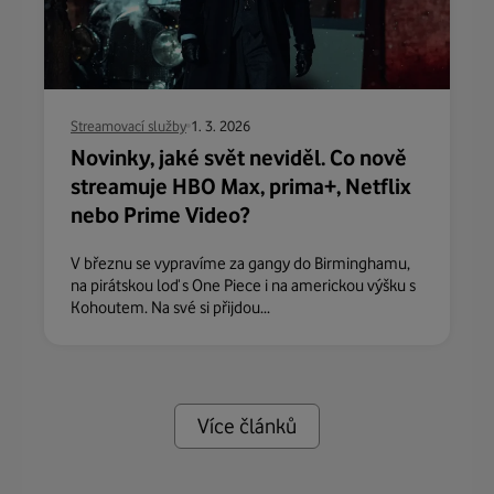
Streamovací služby
1. 3. 2026
Novinky, jaké svět neviděl. Co nově
streamuje HBO Max, prima+, Netflix
nebo Prime Video?
V březnu se vypravíme za gangy do Birminghamu,
na pirátskou loď s One Piece i na americkou výšku s
Kohoutem. Na své si přijdou...
Více článků