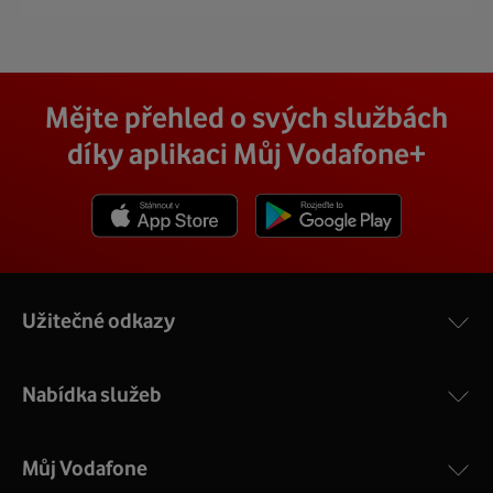
Mějte přehled o svých službách
díky aplikaci Můj Vodafone+
Stáhnout z App Store
Stáhnout z Goole Play
Užitečné odkazy
Nabídka služeb
Můj Vodafone