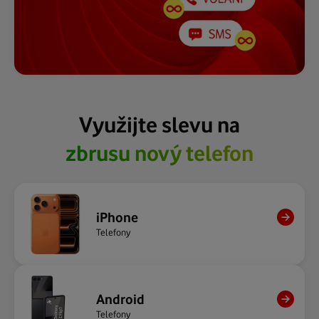
Využijte slevu na
zbrusu nový telefon
chytré hodinky
nový tablet
iPhone
Telefony
Android
Telefony