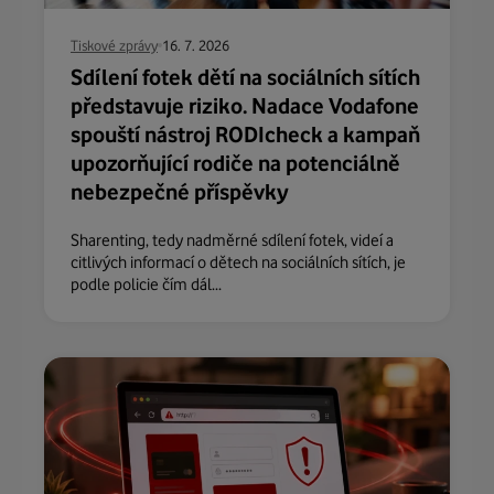
Tiskové zprávy
16. 7. 2026
Sdílení fotek dětí na sociálních sítích
představuje riziko. Nadace Vodafone
spouští nástroj RODIcheck a kampaň
upozorňující rodiče na potenciálně
nebezpečné příspěvky
Sharenting, tedy nadměrné sdílení fotek, videí a
citlivých informací o dětech na sociálních sítích, je
podle policie čím dál...