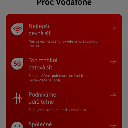
Proč Vodafone
Nejlepší
pevná síť
Naši zákazníci oceňují skvělé ceny a vysokou
kvalitu.
Top mobilní
datová síť
Podle měření společnosti umlaut jsme
v roce 2024 nejlepší.
Podnikáme
udržitelně
Spojujeme svět
pro lepší budoucnost
Společně